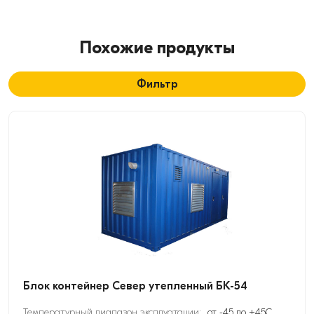
Похожие продукты
Фильтр
Блок контейнер Север утепленный БК-54
Температурный диапазон эксплуатации:
от -45 до +45С