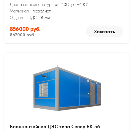
Диапазон температур:
от -40С° до +40С°
Материал:
профлист
Отделка:
ЛДСП 8 мм
856000 руб.
Заказать
867000 руб.
Блок контейнер ДЭС типа Север БК-56