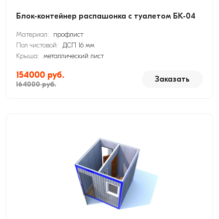
Блок-контейнер распашонка с туалетом БК-04
Материал:
профлист
Пол чистовой:
ДСП 16 мм
Крыша:
металлический лист
154000 руб.
Заказать
164000 руб.