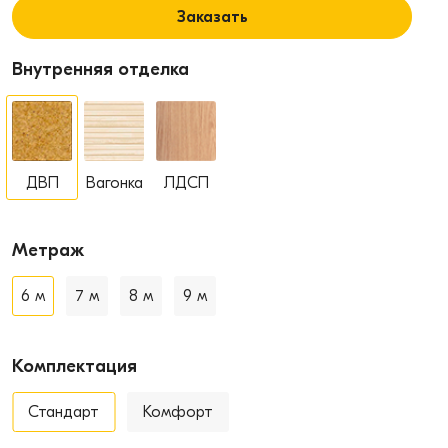
Заказать
Внутренняя отделка
ДВП
Вагонка
ЛДСП
Метраж
6 м
7 м
8 м
9 м
Комплектация
Стандарт
Комфорт