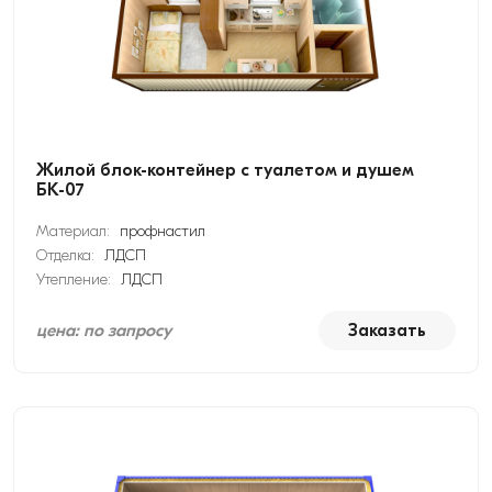
Жилой блок-контейнер с туалетом и душем
БК-07
Материал:
профнастил
Отделка:
ЛДСП
Утепление:
ЛДСП
цена: по запросу
Заказать