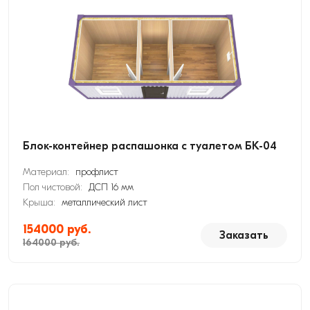
Блок-контейнер распашонка с туалетом БК-04
Материал:
профлист
Пол чистовой:
ДСП 16 мм
Крыша:
металлический лист
154000 руб.
Заказать
164000 руб.