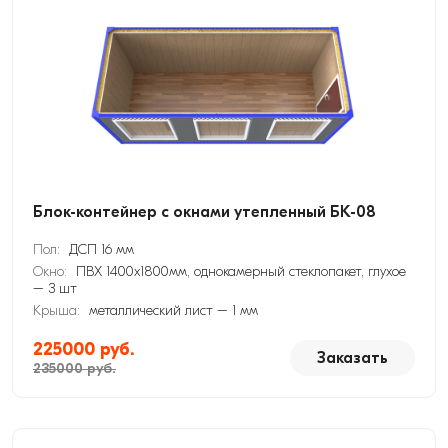
Блок-контейнер с окнами утепленный БК-08
Пол:
ДСП 16 мм
Окно:
ПВХ 1400х1800мм, однокамерный стеклопакет, глухое
– 3 шт
Крыша:
металлический лист – 1 мм
225000 руб.
Заказать
235000 руб.