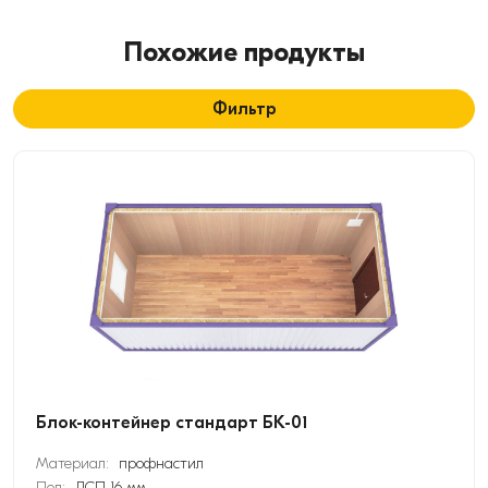
Похожие продукты
Фильтр
Блок-контейнер стандарт БК-01
Материал:
профнастил
Пол:
ДСП 16 мм