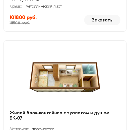
Крыша:
металлический лист
101800 руб.
Заказать
111500 руб.
Жилой блок-контейнер с туалетом и душем
БК-07
Материал:
профнастил