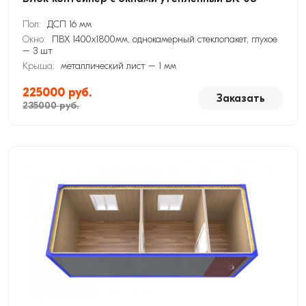
Пол:
ДСП 16 мм
Окно:
ПВХ 1400х1800мм, однокамерный стеклопакет, глухое
– 3 шт
Крыша:
металлический лист – 1 мм
225000 руб.
Заказать
235000 руб.