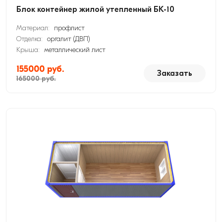
Блок контейнер жилой утепленный БК-10
Материал:
профлист
Отделка:
оргалит (ДВП)
Крыша:
металлический лист
155000 руб.
Заказать
165000 руб.