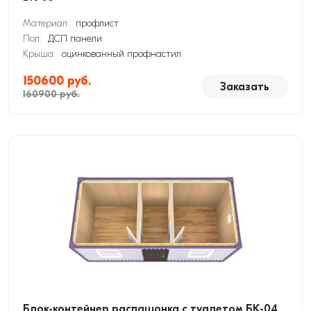
Материал:
профлист
Пол:
ДСП панели
Крыша:
оцинкованный профнастил
150600 руб.
Заказать
160900 руб.
Блок-контейнер распашонка с туалетом БК-04