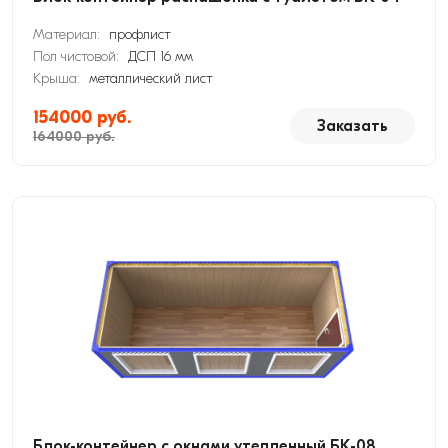
Материал:
профлист
Пол чистовой:
ДСП 16 мм
Крыша:
металлический лист
154000 руб.
Заказать
164000 руб.
Блок-контейнер с окнами утепленный БК-08