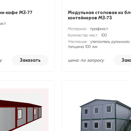
ни-кафе МЗ-77
Модульная столовая из бл
контейнеров МЗ-73
ист
Материал:
профлист
Количество мест:
100
Утепление:
утеплитель рулонного 
толщина 100 мм
у
Заказать
цена: по запросу
Зак