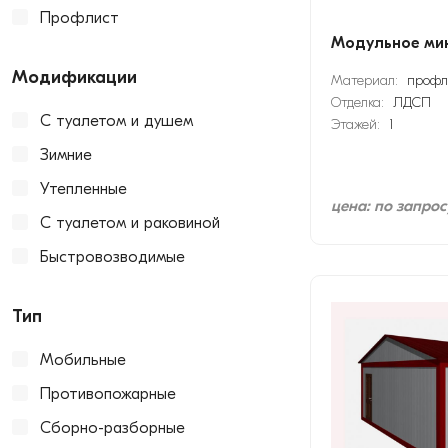
Профлист
Модульное ми
Модификации
Материал:
профл
Отделка:
ЛДСП
С туалетом и душем
Этажей:
1
Зимние
Утепленные
цена: по запрос
С туалетом и раковиной
Быстровозводимые
Тип
Мобильные
Противопожарные
Сборно-разборные