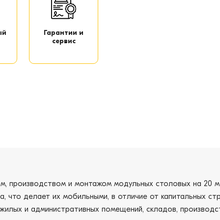
ый
Гарантии и
сервис
ем, производством и монтажом модульных столовых на 20 м
а, что делает их мобильными, в отличие от капитальных с
 жилых и административных помещений, складов, производст