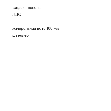
сэндвич-панель
ЛДСП
1
минеральная вата 100 мм
швеллер