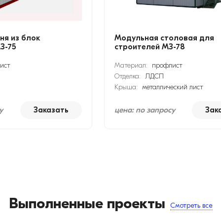
ня из блок
Модульная столовая для
З-75
строителей МЗ-78
ист
Материал:
профлист
Отделка:
ЛДСП
Крыша:
металлический лист
у
Заказать
цена: по запросу
Зак
Выполненные проекты
Смотреть все