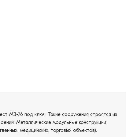
ест МЗ-76 под ключ. Такие сооружения строятся из
троений. Металлические модульные конструкции
венных, медицинских, торговых объектов).