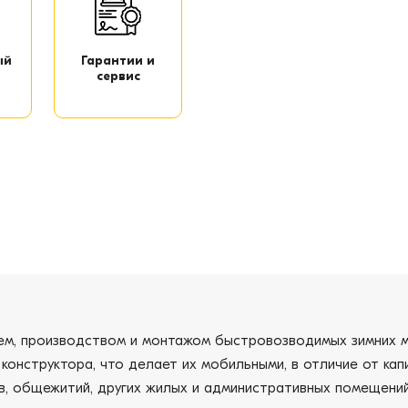
ый
Гарантии и
сервис
ем, производством и монтажом быстровозводимых зимних м
 конструктора, что делает их мобильными, в отличие от ка
в, общежитий, других жилых и административных помещений,