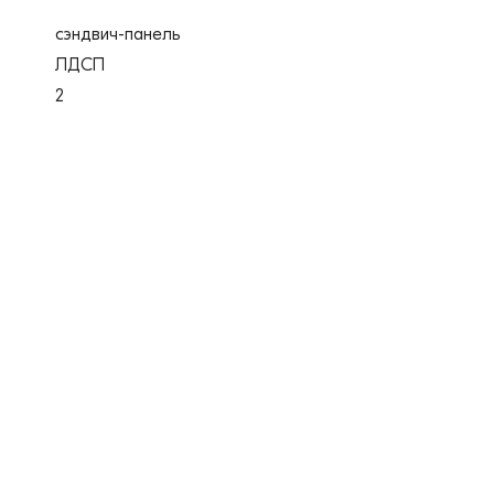
сэндвич-панель
ЛДСП
2