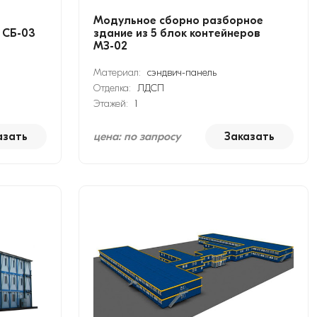
Модульное сборно разборное
 СБ-03
здание из 5 блок контейнеров
МЗ-02
Материал:
сэндвич-панель
Отделка:
ЛДСП
Этажей:
1
азать
цена: по запросу
Заказать