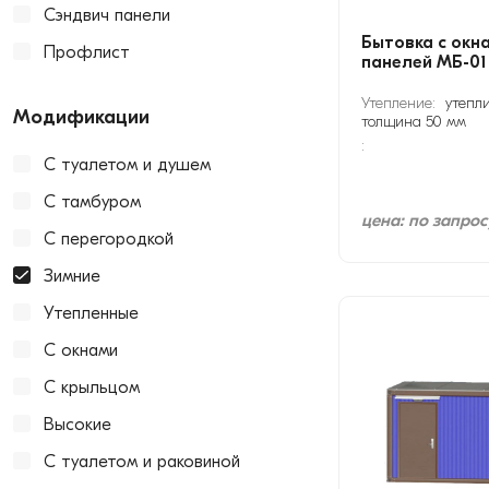
Сэндвич панели
Бытовка с окн
Профлист
панелей МБ-01
Утепление:
утепли
Модификации
толщина 50 мм
:
С туалетом и душем
С тамбуром
цена: по запрос
С перегородкой
Зимние
Утепленные
С окнами
С крыльцом
Высокие
С туалетом и раковиной