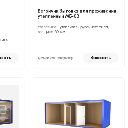
Вагончик бытовка для проживания
утепленный МБ-03
Утепление:
утеплитель рулонного типа,
толщина 50 мм
типа,
азать
цена: по запросу
Заказать