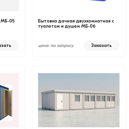
 МБ-05
Бытовка дачная двухкомнатная с
туалетом и душем МБ-06
азать
цена: по запросу
Заказать