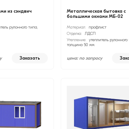
ами из сэндвич
Металлическая бытовка с
большими окнами МБ-02
тель рулонного типа,
Материал:
профлист
Отделка:
ЛДСП
Утепление:
утеплитель рулонного 
толщина 50 мм
у
Заказать
цена: по запросу
Зак