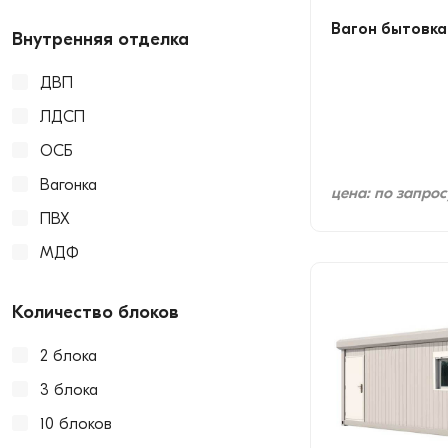
Вагон бытовка
Внутренняя отделка
ДВП
ЛДСП
ОСБ
Вагонка
цена: по запрос
ПВХ
МДФ
Количество блоков
2 блока
3 блока
10 блоков