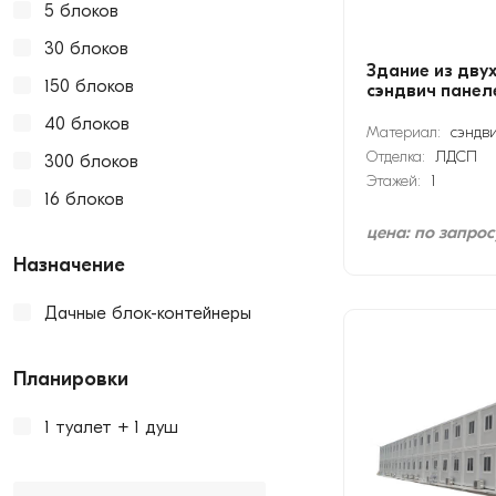
5 блоков
30 блоков
Здание из дву
150 блоков
сэндвич панел
40 блоков
Материал:
сэндв
Отделка:
ЛДСП
300 блоков
Этажей:
1
16 блоков
цена: по запрос
Назначение
Дачные блок-контейнеры
Планировки
1 туалет + 1 душ