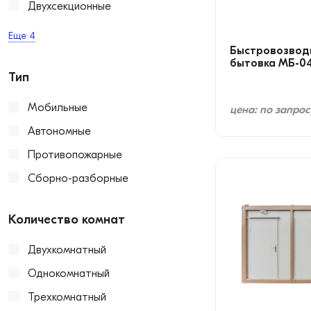
Двухсекционные
Еще
4
Быстровозвод
бытовка МБ-0
Тип
Мобильные
цена: по запрос
Автономные
Противопожарные
Сборно-разборные
Количество комнат
Двухкомнатный
Однокомнатный
Трехкомнатный