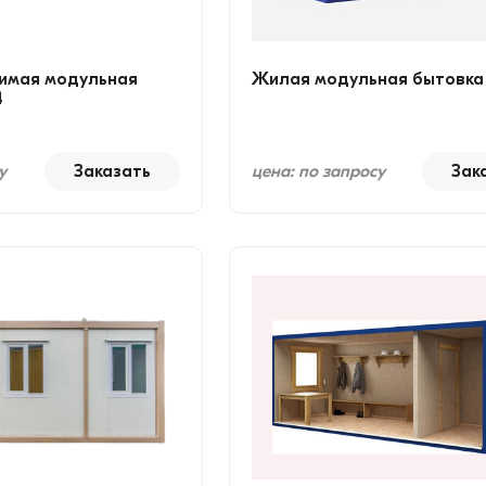
имая модульная
Жилая модульная бытовка
4
у
Заказать
цена: по запросу
Зак