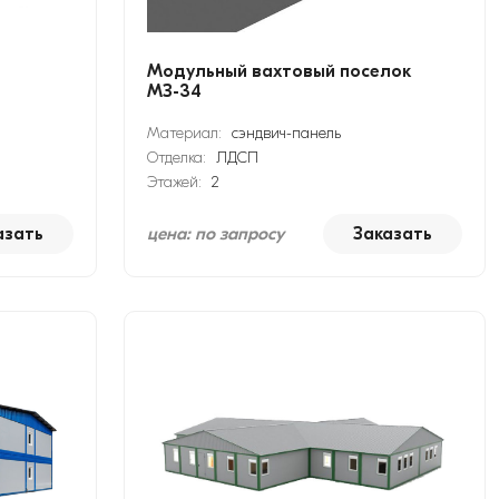
Модульный вахтовый поселок
МЗ-34
Материал:
сэндвич-панель
Отделка:
ЛДСП
Этажей:
2
азать
цена: по запросу
Заказать