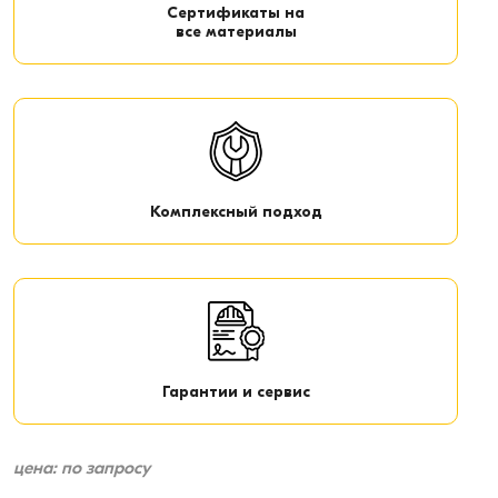
Сертификаты на
все материалы
Комплексный подход
Гарантии и сервис
цена: по запросу