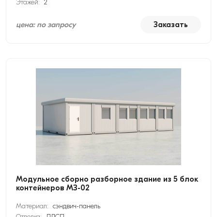
Этажей:
2
цена: по запросу
Заказать
Модульное сборно разборное здание из 5 блок
контейнеров МЗ-02
Материал:
сэндвич-панель
Отделка:
ЛДСП