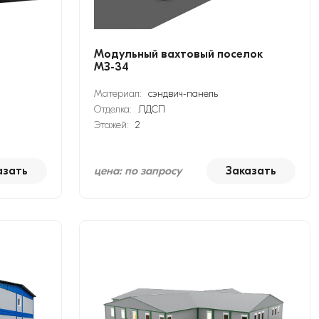
Модульный вахтовый поселок
МЗ-34
Материал:
сэндвич-панель
Отделка:
ЛДСП
Этажей:
2
азать
цена: по запросу
Заказать