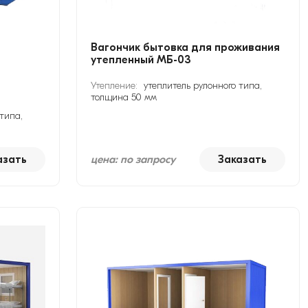
Вагончик бытовка для проживания
утепленный МБ-03
Утепление:
утеплитель рулонного типа,
толщина 50 мм
типа,
азать
цена: по запросу
Заказать