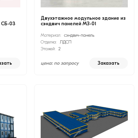
Двухэтажное модульное здание из
 СБ-03
сэндвич панелей МЗ-01
Материал:
сэндвич-панель
Отделка:
ЛДСП
Этажей:
2
азать
цена: по запросу
Заказать