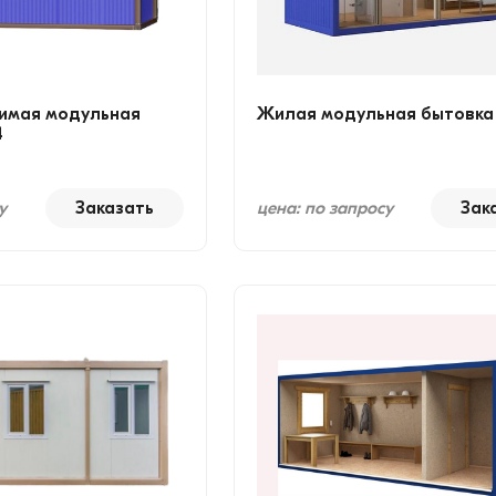
имая модульная
Жилая модульная бытовка
4
у
Заказать
цена: по запросу
Зак