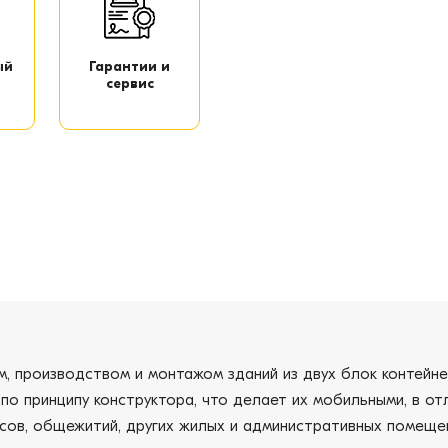
ый
Гарантии и
сервис
, производством и монтажом зданий из двух блок контейне
по принципу конструктора, что делает их мобильными, в от
сов, общежитий, других жилых и административных помещен