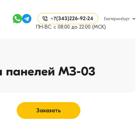
+7(343)226-92-24
Екатеринбург
ПН-ВС: с 08:00 до 22:00 (МСК)
ч панелей МЗ-03
Заказать