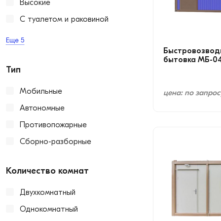
Высокие
С туалетом и раковиной
Еще
5
Быстровозвод
бытовка МБ-0
Тип
Мобильные
цена: по запрос
Автономные
Противопожарные
Сборно-разборные
Количество комнат
Двухкомнатный
Однокомнатный