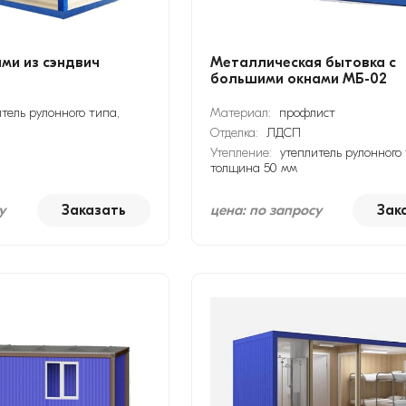
ами из сэндвич
Металлическая бытовка с
большими окнами МБ-02
тель рулонного типа,
Материал:
профлист
Отделка:
ЛДСП
Утепление:
утеплитель рулонного 
толщина 50 мм
у
Заказать
цена: по запросу
Зак