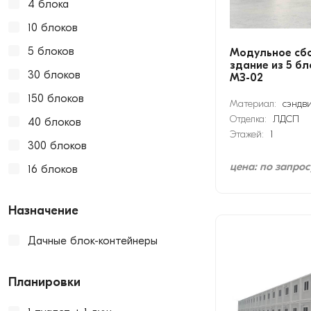
4 блока
10 блоков
5 блоков
Модульное сб
здание из 5 б
30 блоков
МЗ-02
150 блоков
Материал:
сэндв
Отделка:
ЛДСП
40 блоков
Этажей:
1
300 блоков
цена: по запрос
16 блоков
Назначение
Дачные блок-контейнеры
Планировки