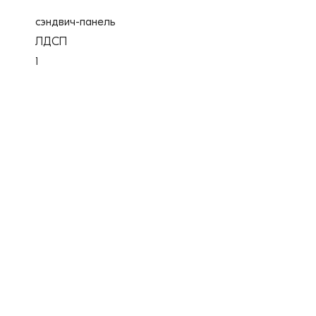
сэндвич-панель
ЛДСП
1