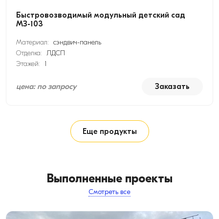
Быстровозводимый модульный детский сад
МЗ-103
Материал:
сэндвич-панель
Отделка:
ЛДСП
Этажей:
1
цена: по запросу
Заказать
Еще продукты
Выполненные проекты
Смотреть все