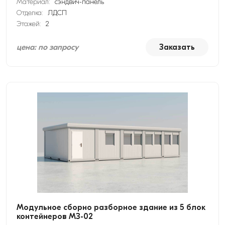
Материал:
сэндвич-панель
Отделка:
ЛДСП
Этажей:
2
цена: по запросу
Заказать
Модульное сборно разборное здание из 5 блок
контейнеров МЗ-02