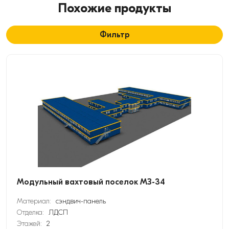
Похожие продукты
Фильтр
Модульный вахтовый поселок МЗ-34
Материал:
сэндвич-панель
Отделка:
ЛДСП
Этажей:
2