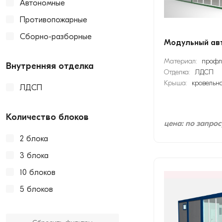
Автономные
Противопожарные
Сборно-разборные
Модульный ав
Материал:
профл
Внутренняя отделка
Отделка:
ЛДСП
Крыша:
кровельн
ЛДСП
Количество блоков
цена: по запрос
2 блока
3 блока
10 блоков
5 блоков