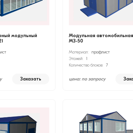
рный модульный
Модульная автомобильная
21
МЗ-50
ист
Материал:
профлист
Этажей:
1
Количество блоков:
7
у
Заказать
цена: по запросу
Зак