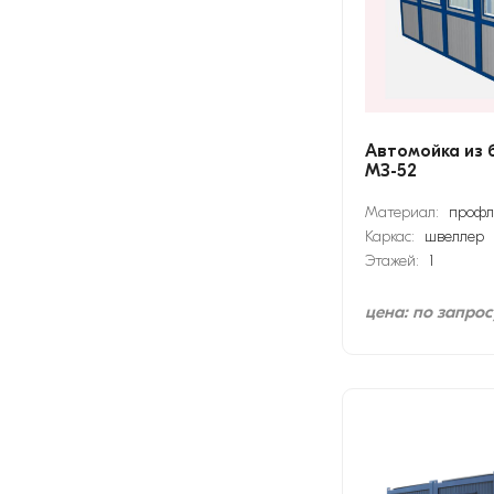
Автомойка из 
МЗ-52
Материал:
профл
Каркас:
швеллер
Этажей:
1
цена: по запрос