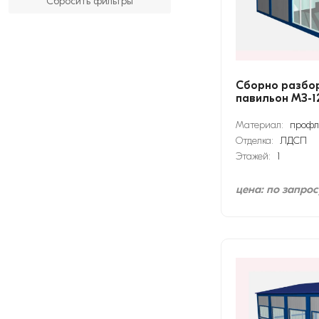
Сбросить фильтры
Сборно разбо
павильон МЗ-1
Материал:
профл
Отделка:
ЛДСП
Этажей:
1
цена: по запрос