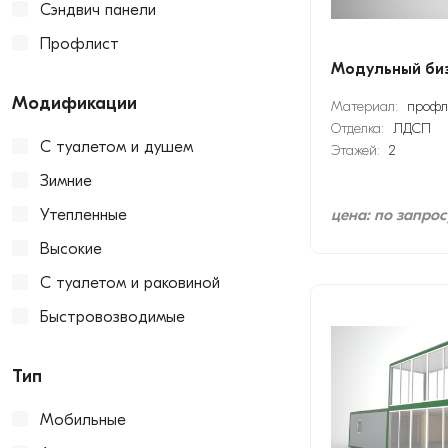
Сэндвич панели
Профлист
Модульный биз
Модификации
Материал:
профл
Отделка:
ЛДСП
С туалетом и душем
Этажей:
2
Зимние
Утепленные
цена: по запрос
Высокие
С туалетом и раковиной
Быстровозводимые
Тип
Мобильные