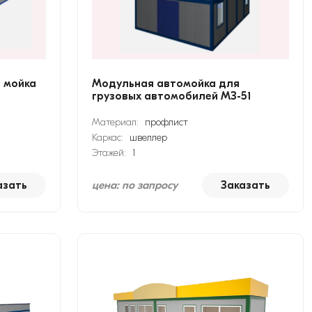
 мойка
Модульная автомойка для
грузовых автомобилей МЗ-51
Материал:
профлист
Каркас:
швеллер
Этажей:
1
азать
цена: по запросу
Заказать