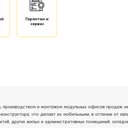
ый
Гарантии и
сервис
ем, производством и монтажом модульных офисов продаж н
 конструктора, что делает их мобильными, в отличие от ка
итий, других жилых и административных помещений, складов