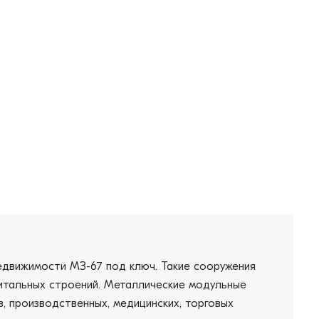
едвижимости МЗ-67 под ключ. Такие сооружения
питальных строений. Металлические модульные
, производственных, медицинских, торговых