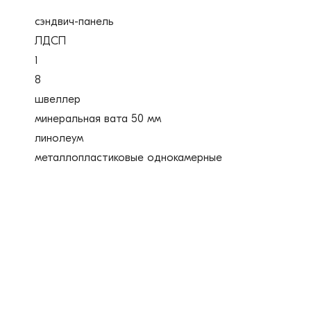
сэндвич-панель
ЛДСП
1
8
швеллер
минеральная вата 50 мм
линолеум
металлопластиковые однокамерные