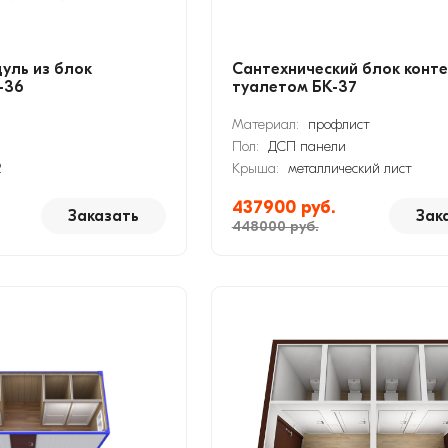
уль из блок
Сантехнический блок конте
-36
туалетом БК-37
Материал:
профлист
Пол:
ДСП панели
2
Крыша:
металлический лист
437900 руб.
Заказать
Зак
448000 руб.