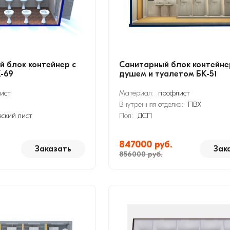
й блок контейнер с
Санитарный блок контейне
-69
душем и туалетом БК-51
ист
Материал:
профлист
Внутренняя отделка:
ПВХ
еский лист
Пол:
ДСП
847000 руб.
Заказать
Зак
856000 руб.