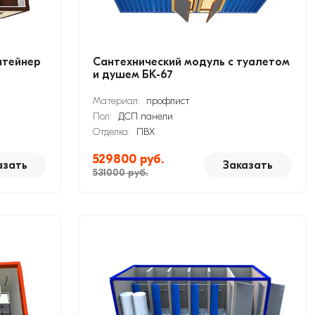
нтейнер
Сантехнический модуль с туалетом
и душем БК-67
Материал:
профлист
Пол:
ДСП панели
Отделка:
ПВХ
529800 руб.
азать
Заказать
531000 руб.