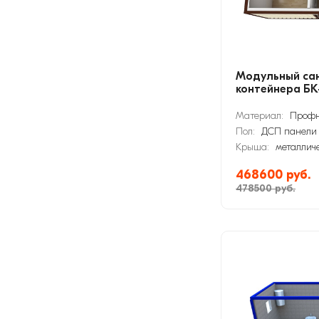
Модульный сан
контейнера БК
Материал:
Профн
Пол:
ДСП панели
Крыша:
металлич
468600 руб.
478500 руб.