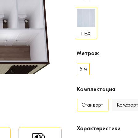
ПВХ
Метраж
6 м
Комплектация
Стандарт
Комфор
Характеристики