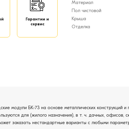
Материал
Пол чистовой
Крыша
ый
Гарантии и
сервис
Отделка
ские модули БК-73 на основе металлических конструкций и 
льзуются для (жилого назначения), в т. ч. дачных, офисов,
т может заказать нестандартные варианты с любыми параме