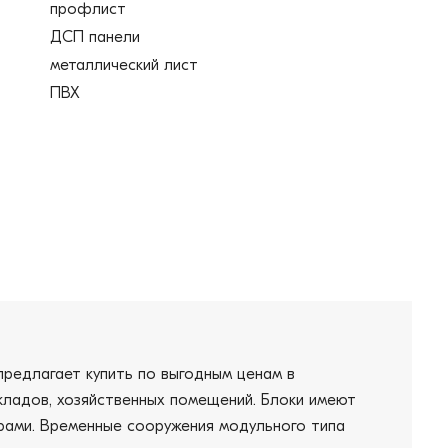
профлист
ДСП панели
металлический лист
ПВХ
предлагает купить по выгодным ценам в
 складов, хозяйственных помещений. Блоки имеют
трами. Временные сооружения модульного типа