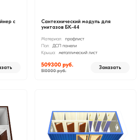
йнер с
Сантехнический модуль для
унитазов БК-44
Материал:
профлист
Пол:
ДСП панели
Крыша:
металлический лист
509300 руб.
азать
Заказать
510000 руб.