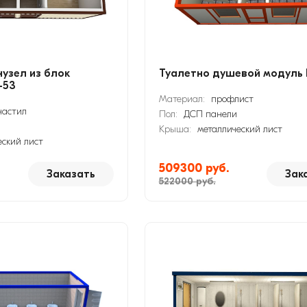
узел из блок
Туалетно душевой модуль 
-53
Материал:
профлист
астил
Пол:
ДСП панели
Крыша:
металлический лист
еский лист
509300 руб.
Заказать
Зак
522000 руб.