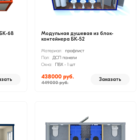
БК-68
Модульная душевая из блок-
контейнера БК-52
Материал:
профлист
Пол:
ДСП панели
Окна:
ПВХ - 1 шт
438000 руб.
азать
Заказать
449000 руб.