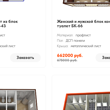
т из блок
Женский и мужской блок ко
-43
туалет БК-66
ист
Материал:
профлист
Пол:
ДСП панели
еский лист
Крыша:
металлический лист
662000 руб.
Заказать
Зак
675000 руб.