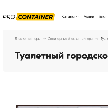
Каталог
Акции
Блог
Блок-контейнеры
Санитарные блок-контейнеры
Туал
Туалетный городско