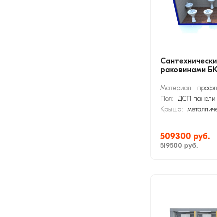
Сантехнически
раковинами БК
Материал:
профл
Пол:
ДСП панели
Крыша:
металлич
509300 руб.
519500 руб.