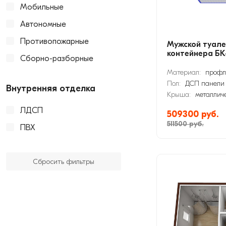
Мобильные
Автономные
Противопожарные
Мужской туале
контейнера БК
Сборно-разборные
Материал:
профл
Пол:
ДСП панели
Внутренняя отделка
Крыша:
металлич
ЛДСП
509300 руб.
511500 руб.
ПВХ
Сбросить фильтры