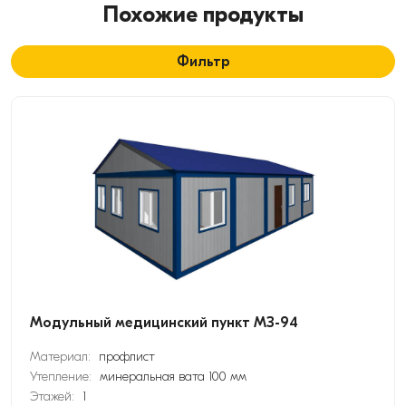
Похожие продукты
Фильтр
Модульный медицинский пункт МЗ-94
Материал:
профлист
Утепление:
минеральная вата 100 мм
Этажей:
1