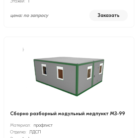
Этажей:
1
цена: по запросу
Заказать
Сборно разборный модульный медпункт МЗ-99
Материал:
профлист
Отделка:
ЛДСП