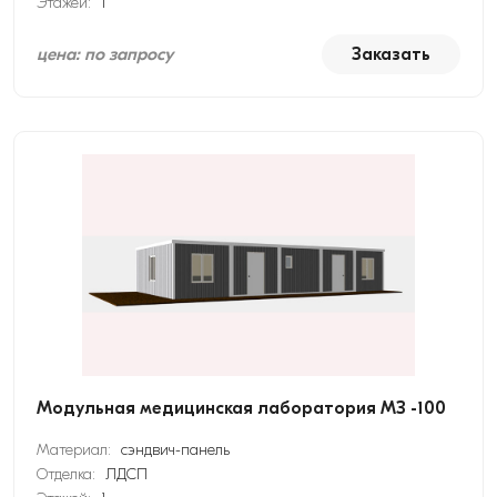
Этажей:
1
цена: по запросу
Заказать
Модульная медицинская лаборатория МЗ -100
Материал:
сэндвич-панель
Отделка:
ЛДСП